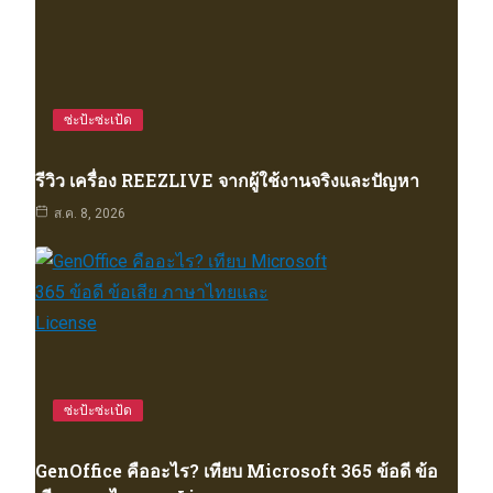
ซ่ะป้ะซ่ะเป้ด
รีวิว เครื่อง REEZLIVE จากผู้ใช้งานจริงและปัญหา
ส.ค. 8, 2026
ซ่ะป้ะซ่ะเป้ด
GenOffice คืออะไร? เทียบ Microsoft 365 ข้อดี ข้อ