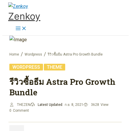
Skip
Zenkoy
to
content
Home
Wordpress
รีวิวซื้อธีม Astra Pro Growth Bundle
,
WORDPRESS
THEME
รีวิวซื้อธีม Astra Pro Growth
Bundle
THEZEN
Latest Updated:
ก.ย. 8, 2021
3628
View
0
Comment