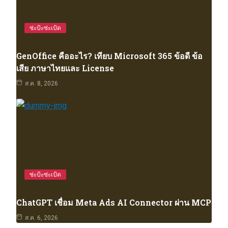
ซ่ะป้ะซ่ะเป้ด
GenOffice คืออะไร? เทียบ Microsoft 365 ข้อดี ข้อ
เสีย ภาษาไทยและ License
ส.ค. 8, 2026
ซ่ะป้ะซ่ะเป้ด
ChatGPT เชื่อม Meta Ads AI Connector ผ่าน MCP
ส.ค. 6, 2026