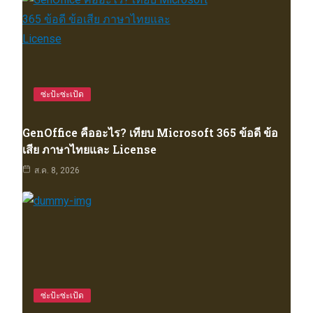
ซ่ะป้ะซ่ะเป้ด
GenOffice คืออะไร? เทียบ Microsoft 365 ข้อดี ข้อ
เสีย ภาษาไทยและ License
ส.ค. 8, 2026
ซ่ะป้ะซ่ะเป้ด