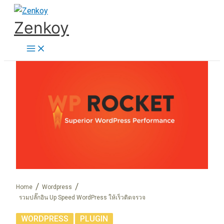
Skip
Zenkoy
to
content
Home
Wordpress
รวมปลั๊กอิน Up Speed WordPress ให้เร็วติดจรวจ
,
WORDPRESS
PLUGIN