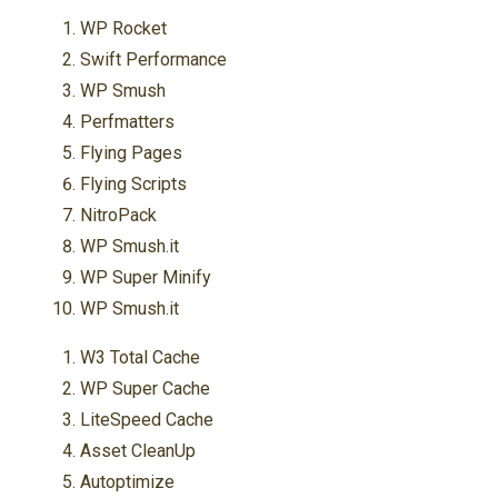
WP Rocket
Swift Performance
WP Smush
Perfmatters
Flying Pages
Flying Scripts
NitroPack
WP Smush.it
WP Super Minify
WP Smush.it
W3 Total Cache
WP Super Cache
LiteSpeed Cache
Asset CleanUp
Autoptimize