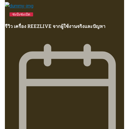
ซ่ะป้ะซ่ะเป้ด
รีวิว เครื่อง REEZLIVE จากผู้ใช้งานจริงและปัญหา