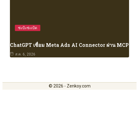
ซ่ะป้ะซ่ะเป้ด
ChatGPT เชื่อม Meta Ads AI Connector ผ่าน MCP
ส.ค. 6, 2026
© 2026 - Zenkoy.com