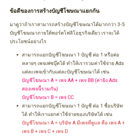
ข้อดีของการสร้างบัญชีโฆษณาแยกกัน
มาดูว่าถ้าเราสามารถสร้างบัญชีโฆษณาได้มากกว่า 3-5
บัญชีโฆษณาภายใต้พอร์ตโฟลิโอธุรกิจเดียว เราจะได้
ประโยชน์อย่างไร
สามารถแยกบัญชีโฆษณา 1 บัญชี ต่อ 1 หรือต่อ
หลายๆ เพจเฟซบุ๊คได้ ทำให้เรารวมค่าใช้จ่าย Ads
แต่ละเพจเข้ากับแต่ละบัญชีโฆษณาได้ เช่น
บัญชีโฆษณา A = เพจ AA + เพจ BB (ค่ายิง Ads
สองเพจนี้รวมกัน)
บัญชีโฆษณา B = เพจ CC
สามารถแยกบัญชีโฆษณา 1 บัญชี ต่อ 1 ชื่อบริษัท
ได้ ทำให้เราแยกค่าใช้จ่ายของบริษัทได้ เช่น
บัญชีโฆษณา A = บริษัท A มีเพจที่ดูแล คือ เพจ A +
เพจ B + เพจ C + เพจ D