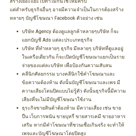
สร้างเยอะแยะไปทำไมกันใช่ไหมครับ
แต่สำหรับธุรกิจอื่นๆ อาจมีความจำเป็นในการต้องสร้าง
หลายๆ บัญชีโฆษณา Facebook ตัวอย่าง เช่น
บริษัท Agency ต้องดูแลลูกค้าหลายๆบริษัท ก็จะ
แยกบัญชี Ads แต่ละประเภทธุรกิจ
บริษัท ที่ทำหลายๆ ธุรกิจ มีหลายๆ บริษัทที่ดูแลอยู่
ในเครือเดียวกัน ก็จะเปิดบัญชีโฆษณาแยกเป็นราย
จ่ายของแต่ละบริษัท เพื่อป้องกันความสับสน
คลีนิกศัลยกรรม บางคลีนิกใช้คำโฆษณาและ
ข้อความต้องห้าม ดังนั้นบัญชีโฆษณาและเพจ มี
ความเสียงโดนปิดแบบไม่รู้ตัว ดังนั้นธุรกิจนี้มีความ
เสียงที่จะไม่มีบัญชีโฆษณาใช้งาน
ธุระกิจขายสินค้าต้องห้าม มีความเสี่ยง เช่น ขาย
ปืน เว็บการพนัน ขายบุหรี่ ขายสารเคมี ขายอาหาร
เสริม หากมีคำโฆษณาที่ชวนเชื่อเกินจริง จะทำให้
เพจและบัญชีโฆษณาโดยปิดสูง