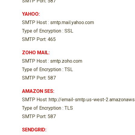
SMTP Port: 587
YAHOO:
SMTP Host : smtp.mail.yahoo.com
Type of Encryption : SSL
SMTP Port: 465
ZOHO MAIL:
SMTP Host : smtp.zoho.com
Type of Encryption : TSL
SMTP Port: 587
AMAZON SES:
SMTP Host :http://email-smtp.us-west-2.amazonaws
Type of Encryption : TLS
SMTP Port: 587
SENDGRID: