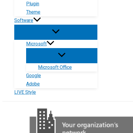
Plugin
Theme
Software
Microsoft
Microsoft Office
Google
Adobe
LIVE Style