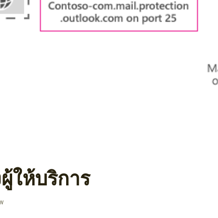
้ให้บริการ
ew