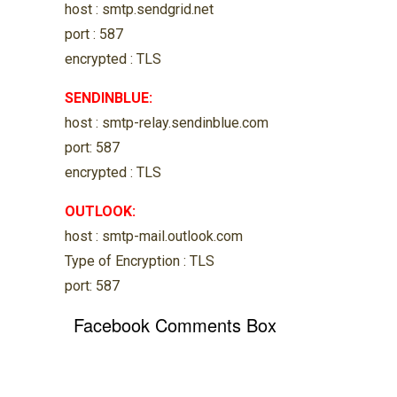
host : smtp.sendgrid.net
port : 587
encrypted : TLS
SENDINBLUE:
host : smtp-relay.sendinblue.com
port: 587
encrypted : TLS
OUTLOOK:
host : smtp-mail.outlook.com
Type of Encryption : TLS
port: 587
Facebook Comments Box