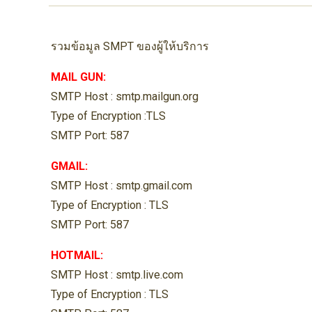
รวมข้อมูล SMPT ของผู้ให้บริการ
MAIL GUN:
SMTP Host : smtp.mailgun.org
Type of Encryption :TLS
SMTP Port: 587
GMAIL:
SMTP Host : smtp.gmail.com
Type of Encryption : TLS
SMTP Port: 587
HOTMAIL:
SMTP Host : smtp.live.com
Type of Encryption : TLS