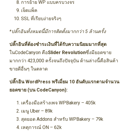
การย้าย WP แบบครบวงจร
เจ็ตแพ็ค
SSL ที่เรียบง่ายจริงๆ
*ปลั๊กอินทั้งหมดนี้มีการติดตั้งมากกว่า 5 ล้านครั้ง
ปลั๊กอินที่ต้องชำระเงินที่ได้รับความนิยมมากที่สุด
ในCodeCanyon คือ
Slider Revolution
ซึ่งมียอดขาย
มากกว่า 423,000 ครั้งจนถึงปัจจุบัน ด้านล่างนี้คือสินค้า
ขายดีอื่นๆ ในตลาด
ปลั๊กอิน WordPress พรีเมี่ยม 10 อันดับแรกตามจำนวน
ยอดขาย (บน CodeCanyon):
เครื่องมือสร้างเพจ WPBakery – 405k
เมนู Uber – 89k
สุดยอด Addons สำหรับ WPBakery – 79k
เหตุการณ์ ON – 62k