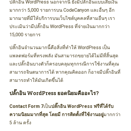
ปลั๊กอิน WordPress นอกจากนี้ ยังมีปลั๊กอินแบบเสียเงิน
มากกว่า 5,000 รายการบน CodeCanyon และอื่นๆ อีก
มากมายที่มีให้บริการบนเว็บไซต์บุคคลที่สามอื่นๆ เรา
ประเมินว่ามีปลั๊กอิน WordPress ที่จ่ายเงินมากกว่า
15,000 รายการ
ปลั๊กอินจำนวนมากนี้คือสิ่งที่ทำให้ WordPress เป็น
แพลตฟอร์มที่ทรงพลัง มันสามารถขยายได้ไม่มีที่สิ้นสุด
และปลั๊กอินบางตัวก็ครอบคลุมทุกกรณีการใช้งานที่คุณ
สามารถจินตนาการได้ หากคุณคิดออก ก็อาจมีปลั๊กอินที่
สามารถทำให้มันเกิดขึ้นได้
ปลั๊กอิน WordPress ยอดนิยมคืออะไร?
Contact Form 7
เป็น
ปลั๊กอิน WordPress ฟรีที่ได้รับ
ความนิยมมากที่สุด โดยมี การติดตั้งที่ใช้งานอยู่
มากกว่า
5 ล้าน ครั้ง