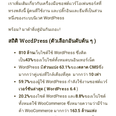
เราเพิ่มเติมเกี่ยวกับเครื่องมือซอฟต์แวร์โอเพ่นซอร์สที่
ทรงพลังนี้ ผู้คนที่ใช้งาน และปลั๊กอินและธีมที่เป็นส่วน
หนึ่งของระบบนิเวศ WordPress
พร้อม? มาดำดิ่งสู่มันกันเถอะ!
สถิติ WordPress (ตัวเลือกอันดับต้น ๆ )
810 ล้าน
เว็บไซต์ใช้ WordPress ซึ่งคิด
เป็น
43%
ของเว็บไซต์ทั้งหมดบนอินเทอร์เน็ต
WordPress มี
ส่วนแบ่ง 63.1%
ของ
ตลาด CMS
ซึ่ง
มากกว่าคู่แข่งที่ใกล้เคียงที่สุด มากกว่า
10 เท่า
59.7%
ของผู้ใช้ WordPress กำลังใช้งานซอฟต์แวร์
เวอร์ชันล่าสุด (
WordPress 6.4
)
20.2%
ของไซต์ WordPress และ
8.8%
ของเว็บไซต์
ทั้งหมดใช้ WooCommerce ซึ่งหมายความว่ามีร้าน
ค้า WooCommerce มากกว่า
163.5 ล้านแห่ง