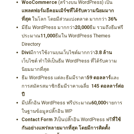
WooCommerce
(สร้างบน WordPress) เป็น
แพลตฟอร์มอีคอมเมิร์ซ
ที่ได้รับความนิยมมาก
ที่สุด
ในโลก โดยมีส่วนแบ่งตลาด มากกว่า
36%
มีธีม WordPress มากกว่า
20,000
ธีม รวมถึงธีมฟรี
ประมาณ
11,000
ธีมใน WordPress Themes
Directory
Divi
มีการใช้งานบนเว็บไซต์มากกว่า
3.8 ล้าน
เว็บไซต์ ทำให้เป็นธีม WordPress ที่ได้รับความ
นิยมมากที่สุด
ธีม WordPress แต่ละธีมมีราคา
59 ดอลลาร์
และ
การสมัครสมาชิกธีมมีราคาเฉลี่ย
145 ดอลลาร์ต่อ
ปี
มีปลั๊กอิน WordPress ฟรีประมาณ
60,000
รายการ
ในฐานข้อมูลปลั๊กอิน WP
Contact Form 7
เป็นปลั๊กอิน WordPress ฟรี
ที่ใช้
กันอย่างแพร่หลายมากที่สุด โดยมีการติดตั้ง