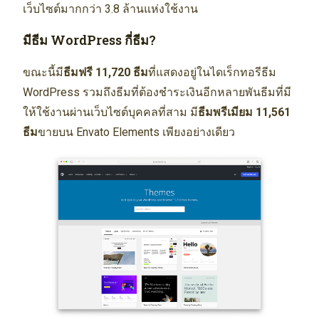
เว็บไซต์มากกว่า 3.8 ล้านแห่งใช้งาน
มีธีม WordPress กี่ธีม?
ขณะนี้มี
ธีมฟรี 11,720 ธีม
ที่แสดงอยู่ในไดเร็กทอรีธีม
WordPress รวมถึงธีมที่ต้องชำระเงินอีกหลายพันธีมที่มี
ให้ใช้งานผ่านเว็บไซต์บุคคลที่สาม มี
ธีมพรีเมียม 11,561
ธีม
ขายบน Envato Elements เพียงอย่างเดียว