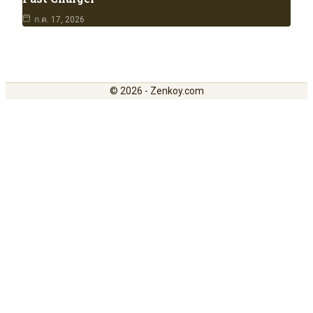
ก.ค. 17, 2026
© 2026 - Zenkoy.com