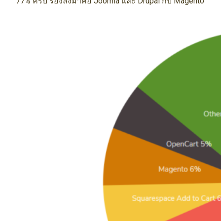
77% ครับ รองลงมาคือ Joomla และ Drupal กับ Magento