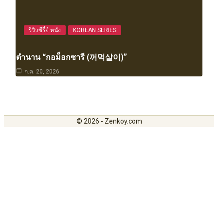
รีวิวซีรี่ย์ หนัง
KOREAN SERIES
ตำนาน “กอม็อกซารี (꺼먹살이)”
ก.ค. 20, 2026
© 2026 - Zenkoy.com