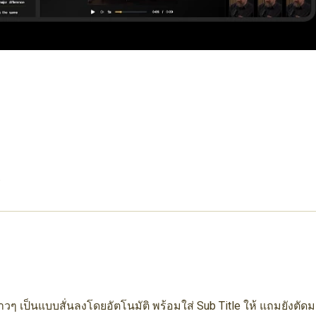
w
ิปยาวๆ เป็นแบบสั่นลงโดยอัตโนมัติ พร้อมใส่ Sub Title ให้ แถมยังตั