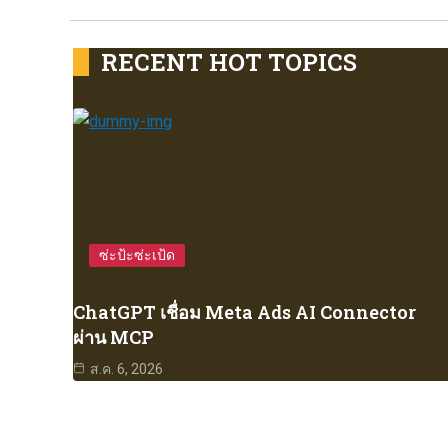
RECENT HOT TOPICS
ซ่ะป้ะซ่ะเป้ด
ChatGPT เชื่อม Meta Ads AI Connector
ผ่าน MCP
ส.ค. 6, 2026