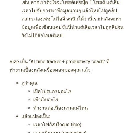
เช่น หากเราตั้งใจจะโพสต์เฟซบุ๊ค 1 โพสต์ แต่เสีย
เวลาไปกับการหาข้อมูลนานๆ แล้วไหลไปดูคลิป
ตลกๆ ส่องเฟซ ไถ่ไอจี จนนึกได้ว่านี่เรากำลังจะหา
ข้อมูลเพื่อเขียนแคปชั่นนี่น่าแต่เสียเวลาไปดูคลิปจน
ยังไม่ได้สักโพสต์เลย
Rize เป็น “AI time tracker + productivity coach” ที่
ทำงานเบื้องหลังเครื่องคอมของคุณ แล้ว:
ดูว่าคุณ:
เปิดโปรแกรมอะไร
เข้าเว็บอะไร
ทำงานต่อเนื่องนานแค่ไหน
แล้วแปลงเป็น:
เวลาโฟกัส (focus time)
เวลาเบี่ยงเบน (distraction)