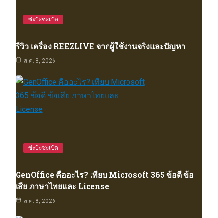
ซ่ะป้ะซ่ะเป้ด
รีวิว เครื่อง REEZLIVE จากผู้ใช้งานจริงและปัญหา
ส.ค. 8, 2026
ซ่ะป้ะซ่ะเป้ด
GenOffice คืออะไร? เทียบ Microsoft 365 ข้อดี ข้อ
เสีย ภาษาไทยและ License
ส.ค. 8, 2026