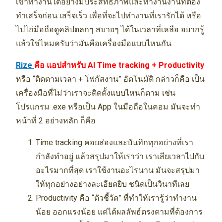
เขาทำงานได้อย่างมีประสิทธิภาพและทำงานงานที่ต้อง
ทำเสร็จก่อน เสร็จเร็ว เพื่อที่จะไปทำงานที่เรารักได้ หรือ
ไปไถ่มือถือดูคลิปตลกๆ สบายๆ ได้ในเวลาที่เหลือ อยากรู้
แล้วใช่ไหมครับว่ามันคือเครื่องมือแบบไหนกัน
Rize
คือ แอปสำหรับ AI Time tracking + Productivity
หรือ “ติดตามเวลา + โฟกัสงาน” อัตโนมัติ กล่าวก็คือ เป็น
เครื่องมือที่ไม่ว่าเราจะติดตั้งแบบไหนก็ตาม เช่น
โปรแกรม .exe หรือเป็น App ในมือถือในคอม มันจะทำ
หน้าที่ 2 อย่างหลัก ก็คือ
Time tracking คอยส่องและบันทึกทุกอย่างที่เรา
กำลังทำอยู่ แล้วสรุปมาให้เราว่า เราเสียเวลาไปกับ
อะไรมากที่สุด เราใช้งานอะไรนาน มันจะสรุปมา
ให้ทุกอย่างอย่างละเอียดยิบ ชนิดเป็นวินาทีเลย
Productivity คือ “ตัวชี้วัด” ที่ทำให้เรารู้ว่าทำงาน
น้อย ออกแรงน้อย แต่ได้ผลลัพธ์ตรงตามที่ต้องการ