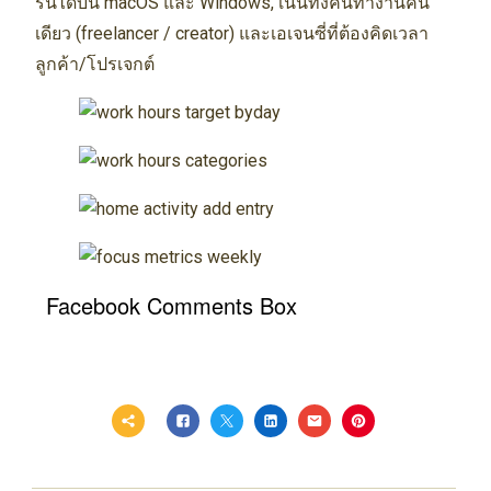
รันได้บน macOS และ Windows, เน้นทั้งคนทำงานคน
เดียว (freelancer / creator) และเอเจนซี่ที่ต้องคิดเวลา
ลูกค้า/โปรเจกต์
Facebook Comments Box