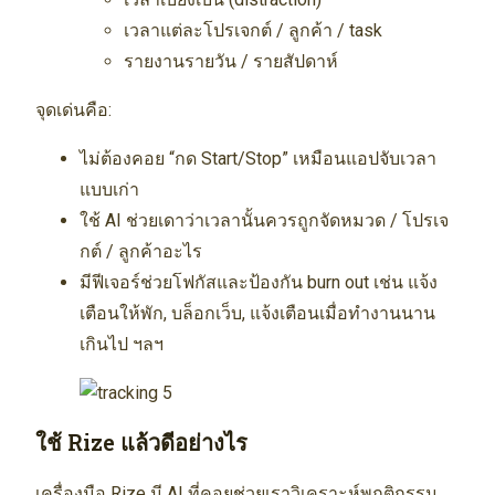
เวลาแต่ละโปรเจกต์ / ลูกค้า / task
รายงานรายวัน / รายสัปดาห์
จุดเด่นคือ:
ไม่ต้องคอย “กด Start/Stop” เหมือนแอปจับเวลา
แบบเก่า
ใช้ AI ช่วยเดาว่าเวลานั้นควรถูกจัดหมวด / โปรเจ
กต์ / ลูกค้าอะไร
มีฟีเจอร์ช่วยโฟกัสและป้องกัน burn out เช่น แจ้ง
เตือนให้พัก, บล็อกเว็บ, แจ้งเตือนเมื่อทำงานนาน
เกินไป ฯลฯ
ใช้ Rize แล้วดีอย่างไร
เครื่องมือ Rize มี AI ที่คอยช่วยเราวิเคราะห์พฤติกรรม