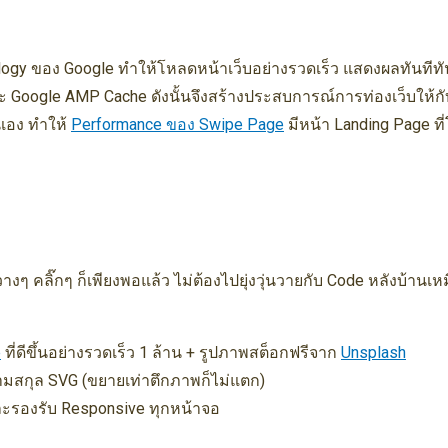
nology ของ Google ทำให้โหลดหน้าเว็บอย่างรวดเร็ว แสดงผลทั
oogle AMP Cache ดังนั้นจึงสร้างประสบการณ์การท่องเว็บให้กับผู้ใช
้นเอง ทำให้
Performance ของ Swipe Page
มีหน้า Landing Page ท
งๆ คลิ๊กๆ ก็เพียงพอแล้ว ไม่ต้องไปยุ่งวุ่นวายกับ Code หลังบ้านเ
e
ที่ดีขึ้นอย่างรวดเร็ว 1 ล้าน + รูปภาพสต็อกฟรีจาก
Unsplash
ามสกุล SVG (ขยายเท่าตึกภาพก็ไม่แตก)
ละรองรับ Responsive ทุกหน้าจอ