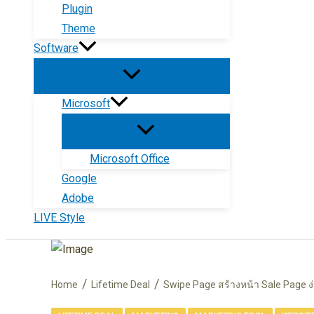
Plugin
Theme
Software
Microsoft
Microsoft Office
Google
Adobe
LIVE Style
Home
Lifetime Deal
Swipe Page สร้างหน้า Sale Page ง