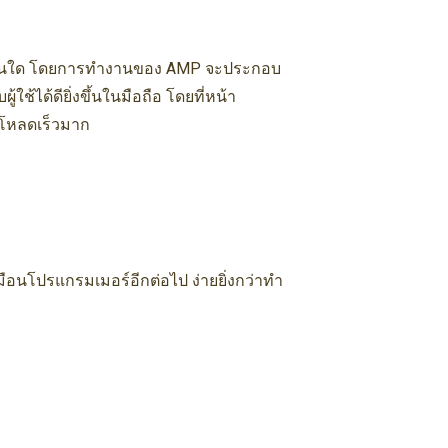
นทีทันใด โดยการทำงานของ AMP จะประกอบ
้ได้ดียิ่งขึ้นในมือถือ โดยที่หน้า
ี่โหลดเร็วมาก
หมือนโปรแกรมเมอร์อีกต่อไป ง่ายยิ่งกว่าทำ