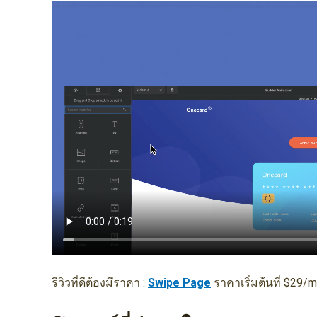
รีวิวที่ดีต้องมีราคา :
Swipe Page
ราคาเริ่มต้นที่ $29/