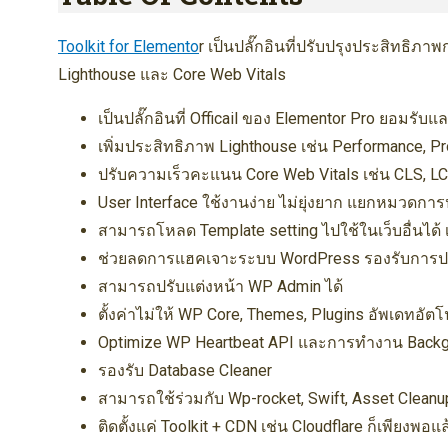
Toolkit for Elemento
r เป็นปลั๊กอินที่ปรับปรุงประสิทธิภ
Lighthouse และ Core Web Vitals
เป็นปลั๊กอินที่ Officail ของ Elementor Pro ยอมรั
เพิ่มประสิทธิภาพ Lighthouse เช่น Performance, Pr
ปรับความเร็วคะแนน Core Web Vitals เช่น CLS, LC
User Interface ใช้งานง่าย ไม่ยุ่งยาก แยกหมวดการ
สามารถโหลด Template setting ไปใช้ในเว็บอื่นได้ เ
ช่วยลดการแฮคเจาะระบบ WordPress รองรับการปรั
สามารถปรับแต่งหน้า WP Admin ได้
ตั้งค่าไม่ให้ WP Core, Themes, Plugins อัพเดทอัตโน
Optimize WP Heartbeat API และการทำงาน Backgr
รองรับ Database Cleaner
สามารถใช้ร่วมกับ Wp-rocket, Swift, Asset Cleanup แ
ติดตั้งแค่ Toolkit + CDN เช่น Cloudflare ก็เพียงพอแล