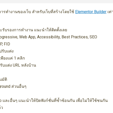
าพการทำงานของเว็บ สำหรับเว็บที่สร้างโดยใช้
Elementor Builder
เท่า
บและรับรองการทำงาน แนะนำให้ติดตั้งเลย
ogressive, Web App, Accessibility, Best Practices, SEO
P, FID
ปรับแต่ง
พียงแค่ 1 คลิก
บแต่ง URL หลังบ้าน
มัติ
ound ส่วนอื่นๆ
ละอื่นๆ แนะนำให้ปิดฟังก์ชั่นที่ซ้ำซ้อนกัน เพื่อไม่ให้ใช้ชนกัน
้ว