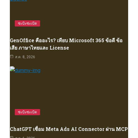
ซ่ะป้ะซ่ะเป้ด
GenOffice คืออะไร? เทียบ Microsoft 365 ข้อดี ข้อ
เสีย ภาษาไทยและ License
ส.ค. 8, 2026
ซ่ะป้ะซ่ะเป้ด
ChatGPT เชื่อม Meta Ads AI Connector ผ่าน MCP