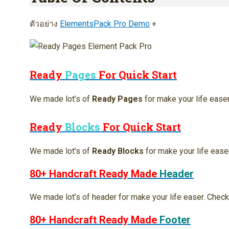
ตัวอย่าง
ElementsPack Pro Demo
+
Ready
Pages
For Quick Start
We made lot’s of
Ready Pages
for make your life ease
Ready
Blocks
For Quick Start
We made lot’s of
Ready Blocks
for make your life ease
80+ Handcraft Ready Made
Header
We made lot’s of header for make your life easer. Check
80+ Handcraft Ready Made
Footer