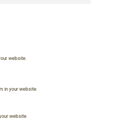
your website.
m in your website.
 your website.