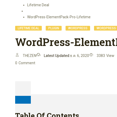
Lifetime Deal
WordPress-ElementPack-Pro-Lifetime
,
,
,
LIFETIME DEAL
PLUGIN
WORDPRESS
WORDPRESS 
WordPress-ElementP
THEZEN
Latest Updated:
ธ.ค. 6, 2020
3383
View
0
Comment
Table Of Contents