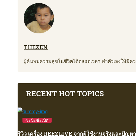
THEZEN
ผู้ค้นพบความสุขในชีวิตได้ตลอดเวลา ทำตัวเองให้มีความ
RECENT HOT TOPICS
ซ่ะป้ะซ่ะเป้ด
รีวิว เครื่อง REEZLIVE จากผู้ใช้งานจริงและปัญหา