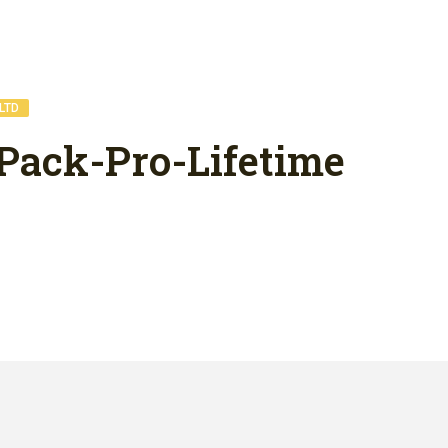
LTD
ack-Pro-Lifetime