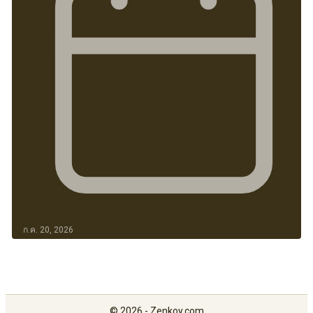
ก.ค. 20, 2026
© 2026 - Zenkoy.com