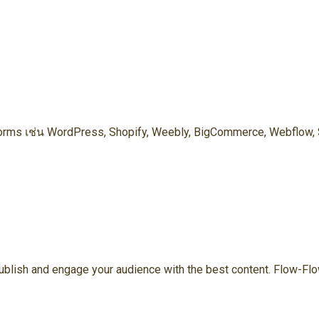
forms เช่น WordPress, Shopify, Weebly, BigCommerce, Webflow,
ublish and engage your audience with the best content. Flow-Flow