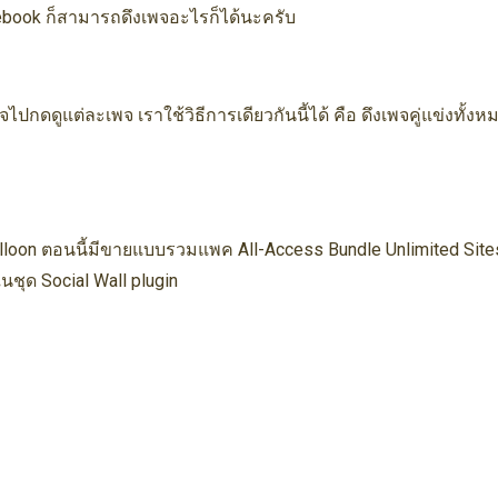
acebook ก็สามารถดึงเพจอะไรก็ได้นะครับ
ยจไปกดดูแต่ละเพจ เราใช้วิธีการเดียวกันนี้ได้ คือ ดึงเพจคู่แข่งทั้งห
 Balloon ตอนนี้มีขายแบบรวมแพค All-Access Bundle Unlimited Sit
ในชุด Social Wall plugin