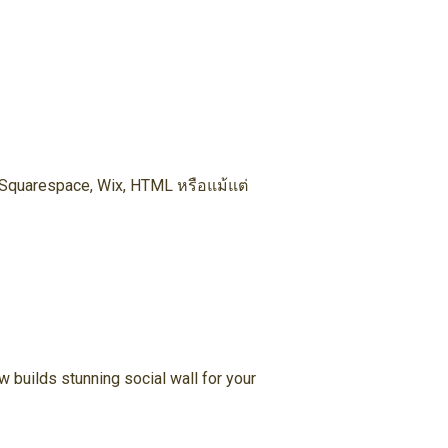
 Squarespace, Wix, HTML หรือแม้แต่
 builds stunning social wall for your