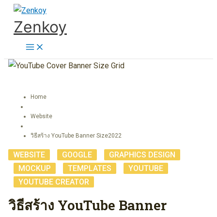
Skip
Zenkoy
to
content
Home
Website
วิธีสร้าง YouTube Banner Size2022
WEBSITE
,
GOOGLE
,
GRAPHICS DESIGN
,
MOCKUP
,
TEMPLATES
,
YOUTUBE
,
YOUTUBE CREATOR
วิธีสร้าง YouTube Banner