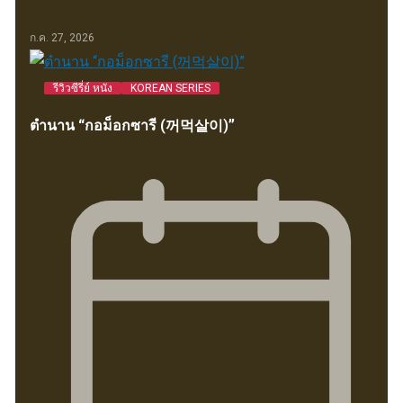
ก.ค. 27, 2026
รีวิวซีรี่ย์ หนัง
KOREAN SERIES
ตำนาน “กอม็อกซารี (꺼먹살이)”