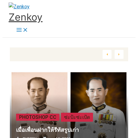
Skip
Zenkoy
to
content
PHOTOSHOP CC
ซ่ะป้ะซ่ะเป้ด
เมื่อเพื่อนฝากให้รีทัสรูปเก่า