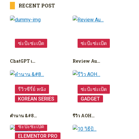
RECENT POST
ซ่ะป้ะซ่ะเป้ด
ซ่ะป้ะซ่ะเป้ด
ChatGPT เ…
Review Au…
รีวิวซีรี่ย์ หนัง
ซ่ะป้ะซ่ะเป้ด
KOREAN SERIES
GADGET
ตำนาน &#8…
รีวิว AOH…
ซ่ะป้ะซ่ะเป้ด
ELEMENTOR PRO