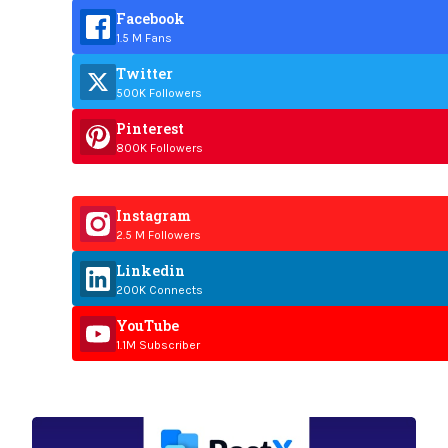
Facebook
1.5 M Fans
Twitter
500K Followers
Pinterest
800K Followers
Instagram
2.5 M Followers
Linkedin
200K Connects
YouTube
1.1M Subscriber