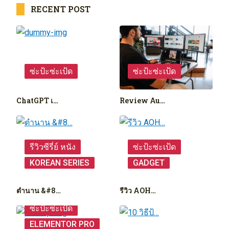
RECENT POST
ซ่ะป้ะซ่ะเป้ด
ซ่ะป้ะซ่ะเป้ด
ChatGPT เ…
Review Au…
รีวิวซีรี่ย์ หนัง
ซ่ะป้ะซ่ะเป้ด
KOREAN SERIES
GADGET
ตำนาน &#8…
รีวิว AOH…
ซ่ะป้ะซ่ะเป้ด
ELEMENTOR PRO