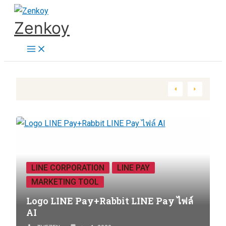
Skip
Zenkoy
to
content
LINE CORPORATION
LINE PAY
MARKETING TOOL
Logo LINE Pay+Rabbit LINE Pay ไฟล์
AI