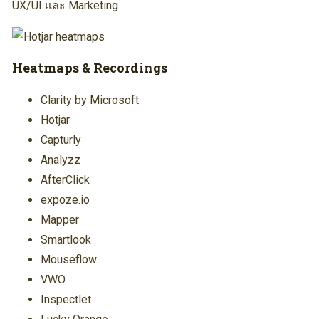
UX/UI และ Marketing
Heatmaps & Recordings
Clarity by Microsoft
Hotjar
Capturly
Analyzz
AfterClick
expoze.io
Mapper
Smartlook
Mouseflow
VWO
Inspectlet