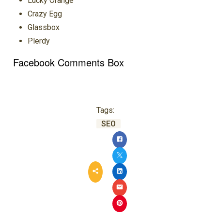
Lucky Orange
Crazy Egg
Glassbox
Plerdy
Facebook Comments Box
Tags:
SEO