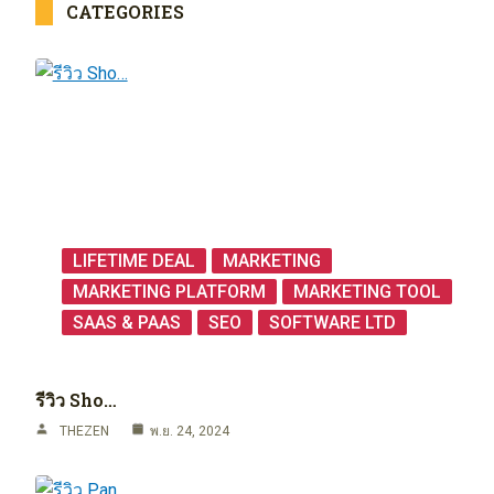
CATEGORIES
LIFETIME DEAL
MARKETING
MARKETING PLATFORM
MARKETING TOOL
SAAS & PAAS
SEO
SOFTWARE LTD
รีวิว Sho…
THEZEN
พ.ย. 24, 2024