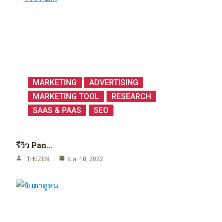
MARKETING
ADVERTISING
MARKETING TOOL
RESEARCH
SAAS & PAAS
SEO
รีวิว Pan…
THEZEN
ธ.ค. 18, 2022