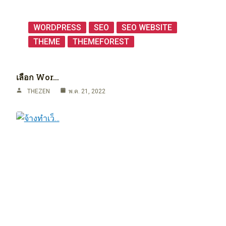
WORDPRESS
SEO
SEO WEBSITE
THEME
THEMEFOREST
เลือก Wor…
THEZEN
พ.ค. 21, 2022