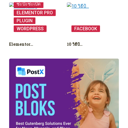
ซ่ะป้ะซ่ะเป้ด
ELEMENTOR PRO
PLUGIN
WORDPRESS
FACEBOOK
Elementor…
10 วิธีป้…