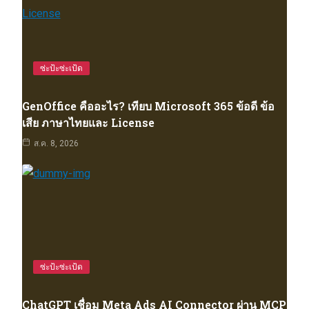
ซ่ะป้ะซ่ะเป้ด
GenOffice คืออะไร? เทียบ Microsoft 365 ข้อดี ข้อ
เสีย ภาษาไทยและ License
ส.ค. 8, 2026
ซ่ะป้ะซ่ะเป้ด
ChatGPT เชื่อม Meta Ads AI Connector ผ่าน MCP