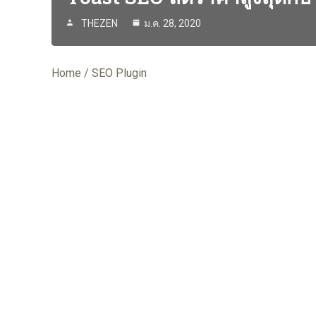
THEZEN
ม.ค. 28, 2020
Home
SEO Plugin