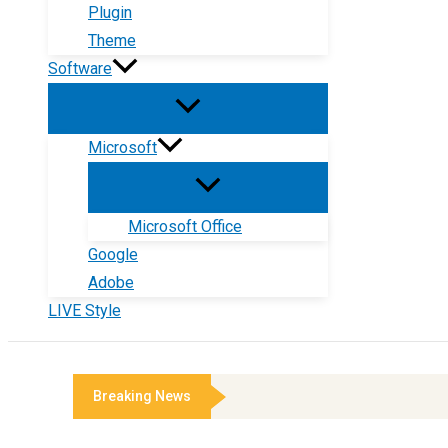
Plugin
Theme
Software
Microsoft
Microsoft Office
Google
Adobe
LIVE Style
Breaking News