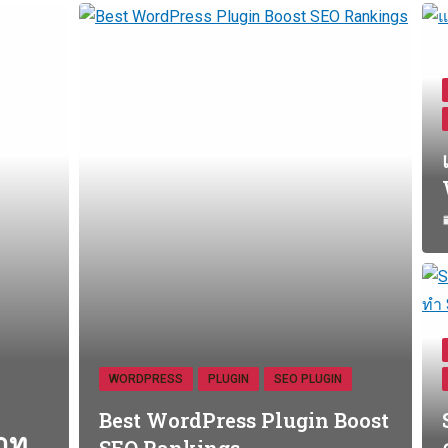
WORDPRESS
PLUGIN
SEO PLUGIN
Best WordPress Plugin Boost
าท