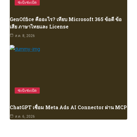
ซ่ะป้ะซ่ะเป้ด
GenOffice คืออะไร? เทียบ Microsoft 365 ข้อดี ข้อ
เสีย ภาษาไทยและ License
ส.ค. 8, 2026
ซ่ะป้ะซ่ะเป้ด
ChatGPT เชื่อม Meta Ads AI Connector ผ่าน MCP
ส.ค. 6, 2026