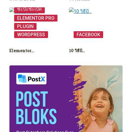
ซ่ะป้ะซ่ะเป้ด
ELEMENTOR PRO
PLUGIN
WORDPRESS
FACEBOOK
Elementor…
10 วิธีป้…