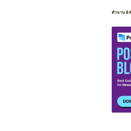
ตำนาน &