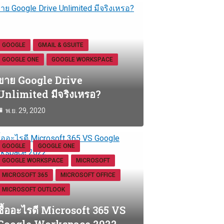
GOOGLE
GMAIL & GSUITE
GOOGLE ONE
GOOGLE WORKSPACE
ขาย Google Drive
Unlimited มีจริงเหรอ?
พ.ย. 29, 2020
GOOGLE
GOOGLE ONE
GOOGLE WORKSPACE
MICROSOFT
MICROSOFT 365
MICROSOFT OFFICE
MICROSOFT OUTLOOK
ซื้ออะไรดี Microsoft 365 VS