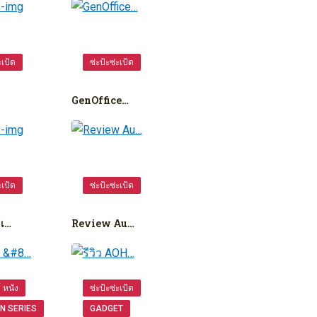
ะเป้ด
ซ่ะป้ะซ่ะเป้ด
GenOffice…
ะเป้ด
ซ่ะป้ะซ่ะเป้ด
เ…
Review Au…
ย์ หนัง
ซ่ะป้ะซ่ะเป้ด
N SERIES
GADGET