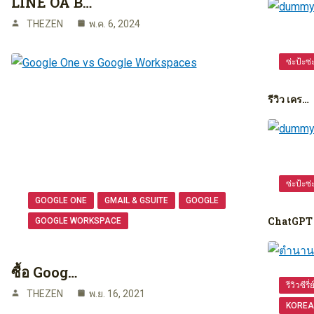
LINE OA B…
THEZEN
พ.ค. 6, 2024
ซ่ะป้ะซ่
รีวิว เคร…
ซ่ะป้ะซ่
GOOGLE ONE
GMAIL & GSUITE
GOOGLE
ChatGPT 
GOOGLE WORKSPACE
ซื้อ Goog…
รีวิวซีรี่
THEZEN
พ.ย. 16, 2021
KOREA