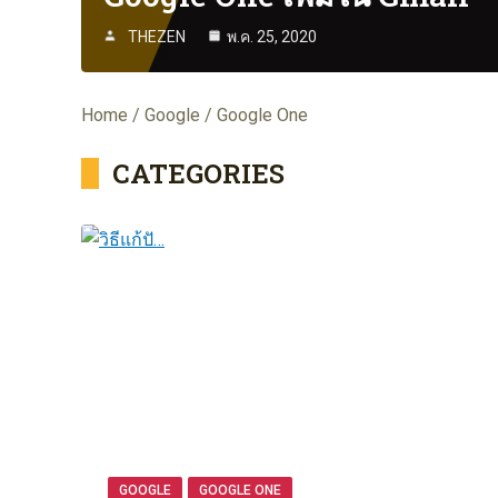
THEZEN
พ.ค. 25, 2020
Home
Google
Google One
CATEGORIES
GOOGLE
GOOGLE ONE