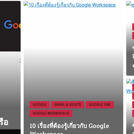
GOOGLE
GMAIL & GSUITE
GOOGLE ONE
GOOGLE WORKSPACE
รือ
10 เรื่องที่ต้องรู้เกี่ยวกับ Google